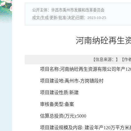
许昌市禹州市发展和改革委员会
2023-10-25
河南纳砼再生资
【信息来源：
】
【作
项目名称:河南纳砼再生资源有限公司年产1
项目建设地:禹州市-方岗镇段村
项目建设性质:新建
审核备类型:备案
估算总投资(万元):5000
项目建设规模及内容: 建设年产120万平方