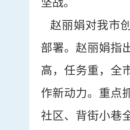
坚战。
赵丽娟对我市
部署。赵丽娟指
高，任务重，全
作新动力。重点
社区、背街小巷