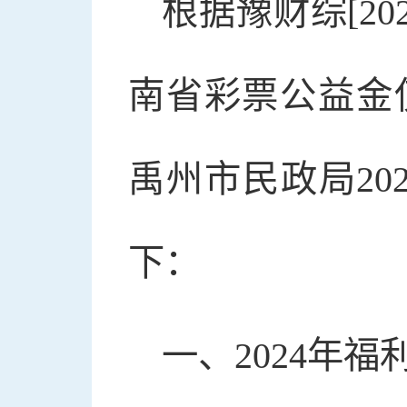
根据豫财综[2
南省彩票公益金
禹州市民政局20
下：
一、2024年