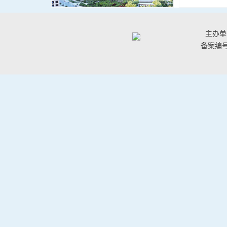
主办单
备案编