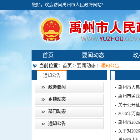
您好，欢迎访问禹州市人民政府网站!
首页
要闻动态
政
当前位置：
首页
>
要闻动态
>
通知公告
通知公告
政务要闻
禹州市人民
禹州市民政
乡镇动态
部门动态
2026年
禹州市20
通知公告
关于对20
禹州市人民